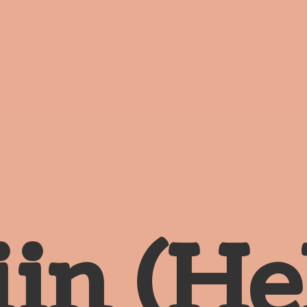
in (Hel